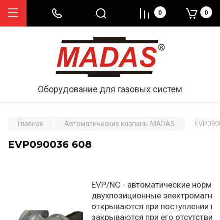
0
0
Оборудование для газовых систем
Главная
Автоматические клапаны MADAS
EVP090
EVP090036 608
EVP/NC - автоматические норма
двухпозиционные электромагнит
открываются при поступлении на
закрываются при его отсутствии.