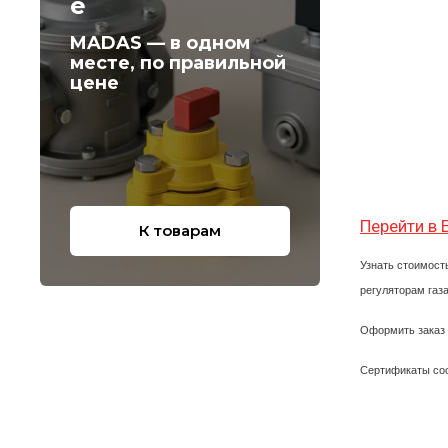
е
MADAS — в одном
месте, по правильной
цене
Перейти в
К товарам
Узнать стоимос
регуляторам газ
Оформить заказ
Сертификаты со