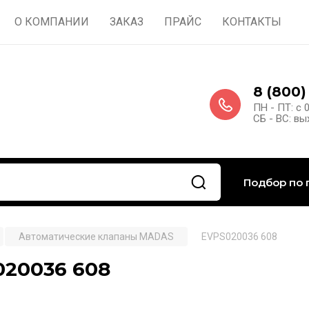
О КОМПАНИИ
ЗАКАЗ
ПРАЙС
КОНТАКТЫ
8 (800)
ПН - ПТ: с 
СБ - ВС: в
Подбор по 
Автоматические клапаны MADAS
EVPS020036 608
020036 608