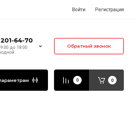
Войти
Регистрация
 201-64-70
Обратный звонок
09:00 до 18:00
ыходной
параметрам
0
0