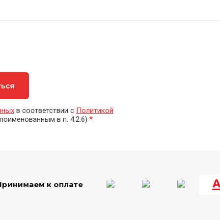
ться
нных
в соответствии с
Политикой
поименованным в п. 4.2.6)
*
Принимаем к оплате