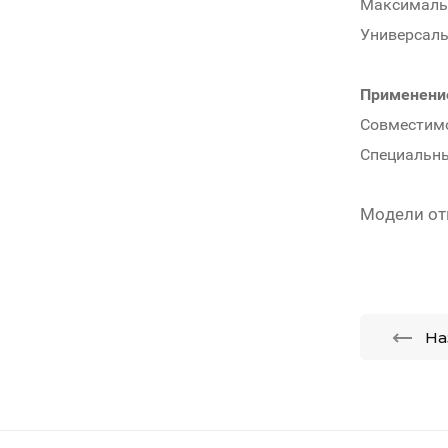
Максимальн
Универсаль
Применени
Совместимо
Специальны
Модели от
На