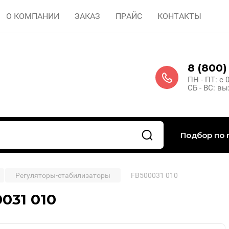
О КОМПАНИИ
ЗАКАЗ
ПРАЙС
КОНТАКТЫ
8 (800)
ПН - ПТ: с 
СБ - ВС: в
Подбор по 
Регуляторы-стабилизаторы
FB500031 010
031 010