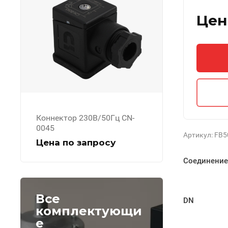
Цен
Коннектор 230В/50Гц CN-
0045
Артикул:
FB5
Цена по запросу
Соединение
Все
DN
комплектующи
е