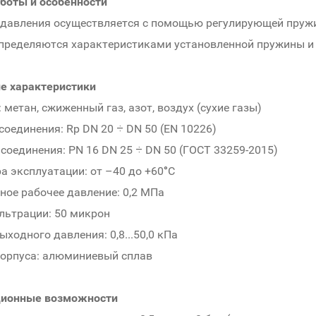
боты и особенности
давления осуществляется с помощью регулирующей пружи
пределяются характеристиками установленной пружины и
е характеристики
 метан, сжиженный газ, азот, воздух (сухие газы)
соединения: Rp DN 20 ÷ DN 50 (EN 10226)
соединения: PN 16 DN 25 ÷ DN 50 (ГОСТ 33259-2015)
а эксплуатации: от –40 до +60°С
ое рабочее давление: 0,2 МПа
льтрации: 50 микрон
ходного давления: 0,8...50,0 кПа
орпуса: алюминиевый сплав
ционные возможности