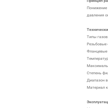
Принцип ра
Понижение 
давления о
Технически
Типы газов:
Резьбовые 
Фланцевые 
Температур
Максимальн
Степень фи
Диапазон вы
Материал к
Эксплуата