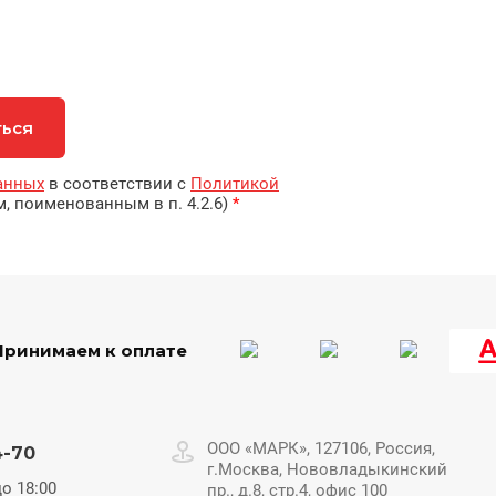
ться
анных
в соответствии с
Политикой
м, поименованным в п. 4.2.6)
*
Принимаем к оплате
ООО «МАРК», 127106, Россия,
4-70
г.Москва, Нововладыкинский
до 18:00
пр., д.8, стр.4, офис 100