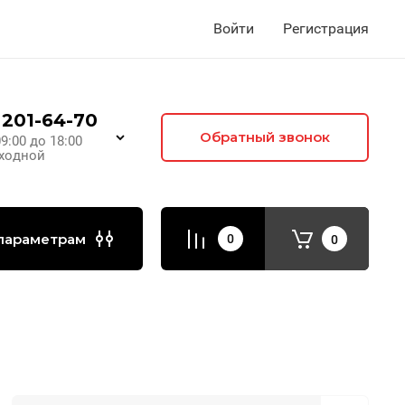
Войти
Регистрация
 201-64-70
Обратный звонок
09:00 до 18:00
ыходной
параметрам
0
0