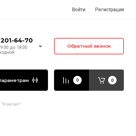
Войти
Регистрация
 201-64-70
Обратный звонок
09:00 до 18:00
ыходной
параметрам
0
0
 "Компакт"