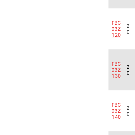
FBC
2
03Z
0
120
FBC
2
03Z
0
130
FBC
2
03Z
0
140