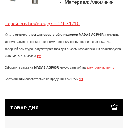
Материал:
Алюминий
Перейти в Газ/воздух = 1/1 - 1/10
Узнать стоимость
регуляторов-стабилизаторов MADAS AGP03R
, получить
консультацию по промышленному газовому оборудованию и автоматике,
запорной арматуре, регуляторам газа для систем газоснабжения производства
«MADAS S.r.l.» можно
тут
Оформить заказ на
MADAS
AGP03R
можно заявкой на
электронную почту
.
Сертификаты соответствия на продукцию MADAS
тут
ТОВАР ДНЯ