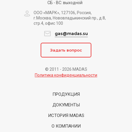
СБ - ВС: выходной
ООО «МАРК», 127106, Россия,
г.Москва, Нововладыкинский пр., д.8,
стр.4, офис 100
gas@madas.su
Задать вопрос
© 2011 - 2026 MADAS
Политика конфиденциальности
ПРОДУКЦИЯ
ДОКУМЕНТЫ
ИСТОРИЯ MADAS
О КОМПАНИИ