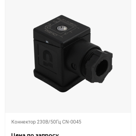
Коннектор 230В/50Гц CN-0045
Цена по запросу