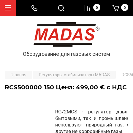
0
0
Оборудование для газовых систем
Главная
Регуляторы-стабилизаторы MADAS
RCS50
RCS500000 150 Цена: 499,00 € с НДС
RG/2MCS - регулятор давлен
бытовыми, так и промышленны
используют природный газ, с
другие не коррозийные газы.