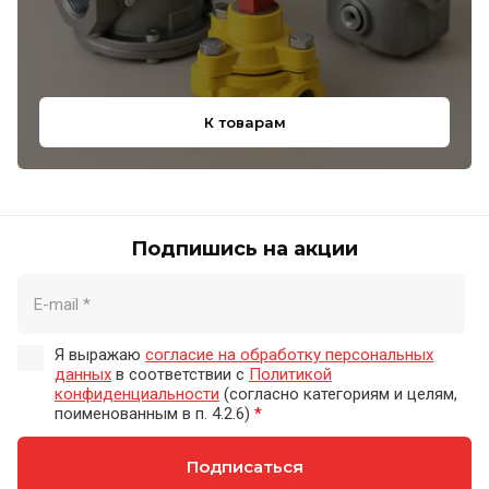
К товарам
Подпишись на акции
Я выражаю
согласие на обработку персональных
данных
в соответствии с
Политикой
конфиденциальности
(согласно категориям и целям,
поименованным в п. 4.2.6)
*
Подписаться