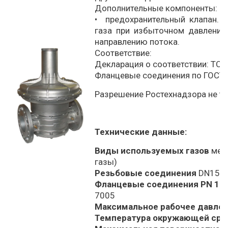
Дополнительные компоненты:
• предохранительный клапан. 
газа при избыточном давлении
направлению потока.
Соответствие:
Декларация о соответствии: ТС 
Фланцевые соединения по ГОСТ
Разрешение Ростехнадзора не тр
Технические данные:
Виды используемых газов
мета
газы)
Резьбовые соединения
DN15 ÷
Фланцевые соединения PN 16
7005
Максимальное рабочее давле
Температура окружающей ср